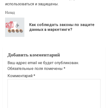
использоваться и защищены.
Продолжить
Назад
чтение
Как соблюдать законы по защите
Пр
данных в маркетинге?
зап
Добавить комментарий
Ваш адрес email не будет опубликован.
Обязательные поля помечены
*
Комментарий
*