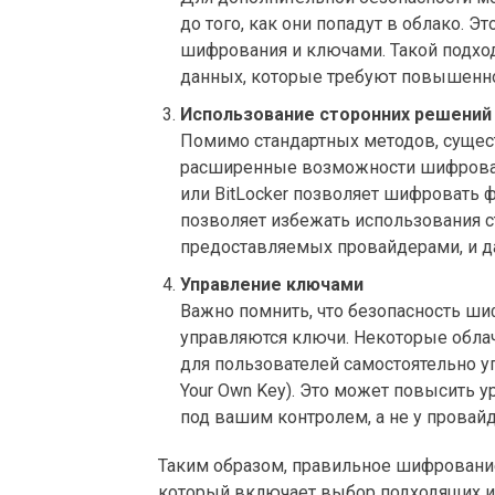
до того, как они попадут в облако. 
шифрования и ключами. Такой подхо
данных, которые требуют повышенн
Использование сторонних решений
Помимо стандартных методов, сущес
расширенные возможности шифрован
или BitLocker позволяет шифровать ф
позволяет избежать использования 
предоставляемых провайдерами, и д
Управление ключами
Важно помнить, что безопасность ши
управляются ключи. Некоторые обл
для пользователей самостоятельно у
Your Own Key). Это может повысить у
под вашим контролем, а не у провайд
Таким образом, правильное шифрование
который включает выбор подходящих ин