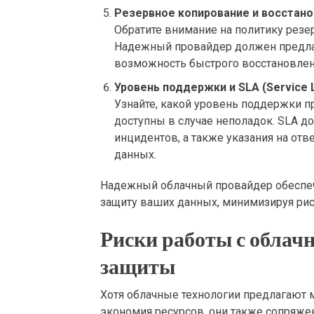
Резервное копирование и восстан
Обратите внимание на политику резе
Надежный провайдер должен предлаг
возможность быстрого восстановлени
Уровень поддержки и SLA (Service 
Узнайте, какой уровень поддержки п
доступны в случае неполадок. SLA д
инцидентов, а также указания на отв
данных.
Надежный облачный провайдер обеспечи
защиту ваших данных, минимизируя рис
Риски работы с облач
защиты
Хотя облачные технологии предлагают 
экономия ресурсов, они также сопряже