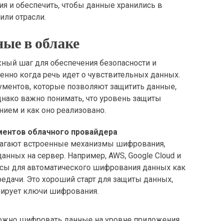
я и обеспечить, чтобы данные хранились в
или отрасли.
ые в облаке
ный шаг для обеспечения безопасности и
нно когда речь идет о чувствительных данных.
ументов, которые позволяют защитить данные,
днако важно понимать, что уровень защиты
нием и как оно реализовано.
ментов облачного провайдера
агают встроенные механизмы шифрования,
анных на сервер. Например, AWS, Google Cloud и
исы для автоматического шифрования данных как
ередачи. Это хороший старт для защиты данных,
лирует ключи шифрования.
можно шифровать данные на уровне приложения