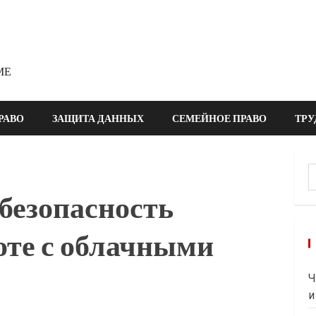
МЕ
РАВО
ЗАЩИТА ДАННЫХ
СЕМЕЙНОЕ ПРАВО
ТРУ
Н
 безопасность
оте с облачными
Ч
и