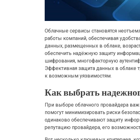
Облачные сервисы становятся неотъем
работы компаний, обеспечивая удобство
данных, размещенных в облаке, возраста
обеспечить надёжную защиту информа
шифрования, многофакторную аутентиф
Эффективная защита данных в облаке т
к возможным уязвимостям.
Как выбрать надежног
При выборе облачного провайдера важ
помогут минимизировать риски безопас
одинаково обеспечивают защиту инфор
репутацию провайдера, его возможност
Вот несколько ключевых критериев, ко