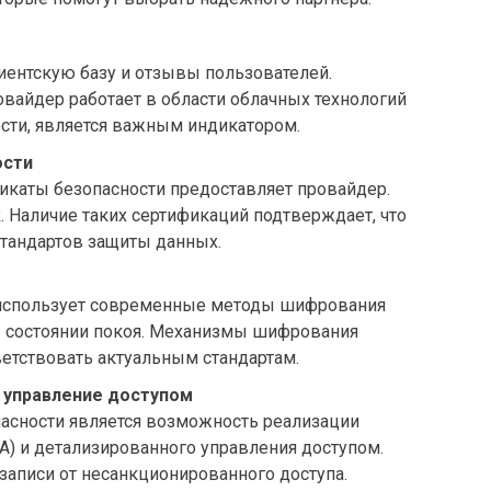
иентскую базу и отзывы пользователей.
овайдер работает в области облачных технологий
сти, является важным индикатором.
ости
фикаты безопасности предоставляет провайдер.
. Наличие таких сертификаций подтверждает, что
тандартов защиты данных.
 использует современные методы шифрования
и в состоянии покоя. Механизмы шифрования
тствовать актуальным стандартам.
 управление доступом
асности является возможность реализации
) и детализированного управления доступом.
записи от несанкционированного доступа.