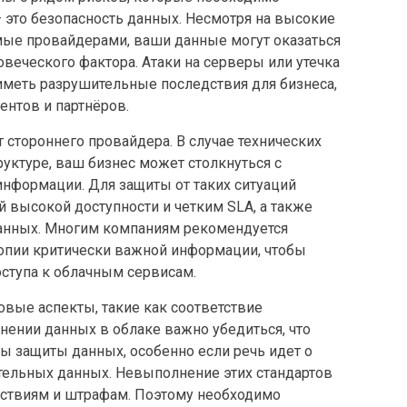
 это безопасность данных. Несмотря на высокие
мые провайдерами, ваши данные могут оказаться
веческого фактора. Атаки на серверы или утечка
меть разрушительные последствия для бизнеса,
ентов и партнёров.
 стороннего провайдера. В случае технических
уктуре, ваш бизнес может столкнуться с
информации. Для защиты от таких ситуаций
 высокой доступности и четким SLA, а также
данных. Многим компаниям рекомендуется
пии критически важной информации, чтобы
ступа к облачным сервисам.
овые аспекты, такие как соответствие
нении данных в облаке важно убедиться, что
 защиты данных, особенно если речь идет о
тельных данных. Невыполнение этих стандартов
ствиям и штрафам. Поэтому необходимо