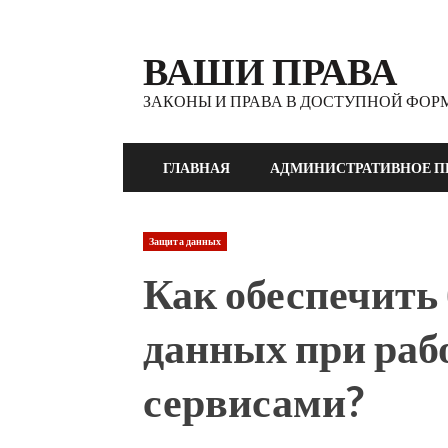
Перейти
к
ВАШИ ПРАВА
содержимому
ЗАКОНЫ И ПРАВА В ДОСТУПНОЙ ФОР
ГЛАВНАЯ
АДМИНИСТРАТИВНОЕ П
Защита данных
Как обеспечить
данных при раб
сервисами?