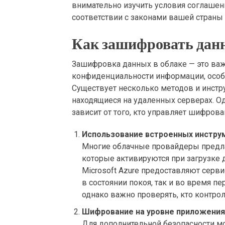
внимательно изучить условия соглашени
соответствии с законами вашей страны 
Как зашифровать данн
Зашифровка данных в облаке — это важ
конфиденциальности информации, особе
Существует несколько методов и инстр
находящиеся на удаленных серверах. О
зависит от того, кто управляет шифрова
Использование встроенных инстру
Многие облачные провайдеры предл
которые активируются при загрузке д
Microsoft Azure предоставляют серв
в состоянии покоя, так и во время п
однако важно проверять, кто контро
Шифрование на уровне приложения
Для дополнительной безопасности 