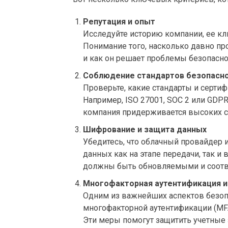
Репутация и опыт
Исследуйте историю компании, ее кл
Понимание того, насколько давно пр
и как он решает проблемы безопасно
Соблюдение стандартов безопасн
Проверьте, какие стандарты и серти
Например, ISO 27001, SOC 2 или GDPR
компания придерживается высоких с
Шифрование и защита данных
Убедитесь, что облачный провайдер
данных как на этапе передачи, так 
должны быть обновляемыми и соотве
Многофакторная аутентификация и
Одним из важнейших аспектов безоп
многофакторной аутентификации (MFA
Эти меры помогут защитить учетные 