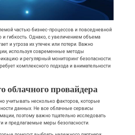
лемой частью бизнес-процессов и повседневной
 и гибкость. Однако, с увеличением объема
ет и угроза их утечек или потери. Важно
ции, используя современные методы
икацию и регулярный мониторинг безопасности.
ребует комплексного подхода и внимательности
о облачного провайдера
но учитывать несколько факторов, которые
ности данных. Не все облачные сервисы
мации, поэтому важно тщательно исследовать
и и предлагаемые меры безопасности.
торые помогут выбрать надежного партнера: