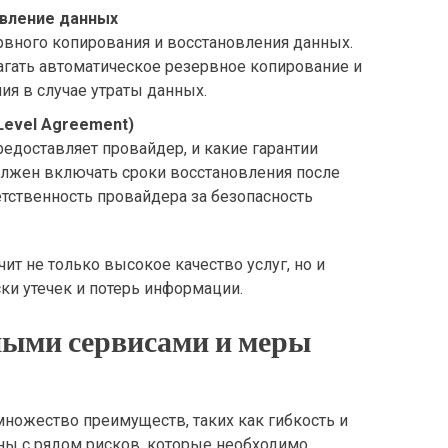
овление данных
рвного копирования и восстановления данных.
ать автоматическое резервное копирование и
я в случае утраты данных.
Level Agreement)
редоставляет провайдер, и какие гарантии
олжен включать сроки восстановления после
етственность провайдера за безопасность
т не только высокое качество услуг, но и
ки утечек и потерь информации.
ными сервисами и меры
множество преимуществ, таких как гибкость и
ны с рядом рисков, которые необходимо