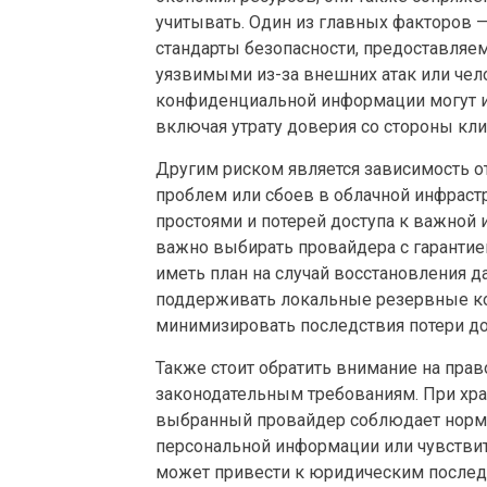
учитывать. Один из главных факторов —
стандарты безопасности, предоставляе
уязвимыми из-за внешних атак или чело
конфиденциальной информации могут и
включая утрату доверия со стороны кли
Другим риском является зависимость от
проблем или сбоев в облачной инфрастр
простоями и потерей доступа к важной 
важно выбирать провайдера с гарантией
иметь план на случай восстановления 
поддерживать локальные резервные ко
минимизировать последствия потери до
Также стоит обратить внимание на прав
законодательным требованиям. При хра
выбранный провайдер соблюдает нормы
персональной информации или чувстви
может привести к юридическим послед