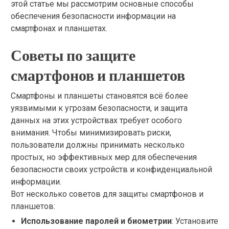
этой статье мы рассмотрим основные способы
обеспечения безопасности информации на
смартфонах и планшетах.
Советы по защите
смартфонов и планшетов
Смартфоны и планшеты становятся всё более
уязвимыми к угрозам безопасности, и защита
данных на этих устройствах требует особого
внимания. Чтобы минимизировать риски,
пользователи должны принимать несколько
простых, но эффективных мер для обеспечения
безопасности своих устройств и конфиденциальной
информации.
Вот несколько советов для защиты смартфонов и
планшетов:
Использование паролей и биометрии
: Установите