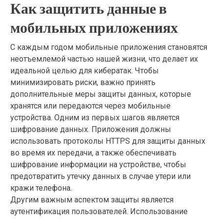
Как защитить данные в
мобильных приложениях
С каждым годом мобильные приложения становятся
неотъемлемой частью нашей жизни, что делает их
идеальной целью для кибератак. Чтобы
минимизировать риски, важно принять
дополнительные меры защиты данных, которые
хранятся или передаются через мобильные
устройства. Одним из первых шагов является
шифрование данных. Приложения должны
использовать протоколы HTTPS для защиты данных
во время их передачи, а также обеспечивать
шифрование информации на устройстве, чтобы
предотвратить утечку данных в случае утери или
кражи телефона.
Другим важным аспектом защиты является
аутентификация пользователей. Использование