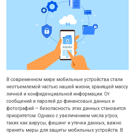
В современном мире мобильные устройства стали
неотъемлемой частью нашей жизни, хранящей массу
личной и конфиденциальной информации. От
сообщений и паролей до финансовых данных и
фотографий — безопасность этих данных становится
приоритетом. Однако с увеличением числа угроз,
таких как вирусы, фишинг и утечки данных, важно
принять меры для защиты мобильных устройств. В