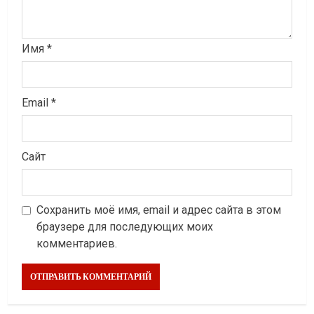
Имя
*
Email
*
Сайт
Сохранить моё имя, email и адрес сайта в этом
браузере для последующих моих
комментариев.