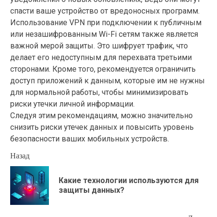
спасти ваше устройство от вредоносных программ.
Использование VPN при подключении к публичным
или незашифрованным Wi-Fi сетям также является
важной мерой защиты. Это шифрует трафик, что
делает его недоступным для перехвата третьими
сторонами. Кроме того, рекомендуется ограничить
доступ приложений к данным, которые им не нужны
для нормальной работы, чтобы минимизировать
риски утечки личной информации.
Следуя этим рекомендациям, можно значительно
снизить риски утечек данных и повысить уровень
безопасности ваших мобильных устройств.
Продолжить
Назад
чтение
Какие технологии используются для
Пр
защиты данных?
зап