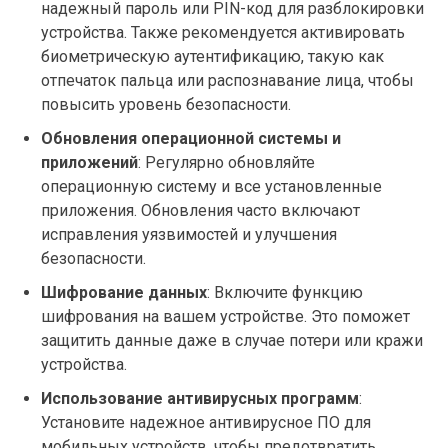
надежный пароль или PIN-код для разблокировки
устройства. Также рекомендуется активировать
биометрическую аутентификацию, такую как
отпечаток пальца или распознавание лица, чтобы
повысить уровень безопасности.
Обновления операционной системы и
приложений
: Регулярно обновляйте
операционную систему и все установленные
приложения. Обновления часто включают
исправления уязвимостей и улучшения
безопасности.
Шифрование данных
: Включите функцию
шифрования на вашем устройстве. Это поможет
защитить данные даже в случае потери или кражи
устройства.
Использование антивирусных программ
:
Установите надежное антивирусное ПО для
мобильных устройств, чтобы предотвратить