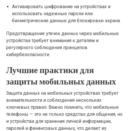
Активировать шифрование на устройствах и
использовать надежные пароли или
биометрические данные для блокировки экрана.
Предотвращение утечек данных через мобильные
устройства требует внимания к деталям и
регулярного соблюдения принципов
кибербезопасности.
Лучшие практики для
защиты мобильных данных
Защита данных на мобильных устройствах требует
внимательности и соблюдения нескольких
ключевых правил. Важно помнить, что мобильные
телефоны — это не только средство для общения, но
и устройства для хранения личной информации,
паролей и финансовых данных, что делает их