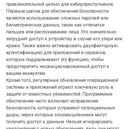
привлекательной целью для киберпреступников.
Первым шагом для обеспечения безопасности
является использование сложных паролей или
биометрических данных, таких как отпечатки
пальцев или распознавание лица. Это значительно
затруднит доступ к устройству в случае его утери или
кражи. Также важно активировать двухфакторную
аутентификацию для приложений и сервисов,
которые поддерживают эту функцию, чтобы
предотвратить несанкционированный доступ к
вашим аккаунтам.
Кроме того, регулярные обновления операционной
системы и приложений играют ключевую роль в
защите от известных уязвимостей. Программное
обеспечение часто включает исправления
безопасности, которые устраняют потенциальные
дыры, через которые злоумышленники могут
получить доступ к данным. Нельзя игнорировать
уведомления о новых обновлениях, ведь они могут