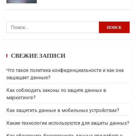
Найти:
СВЕЖИЕ ЗАПИСИ
Что такое политика конфиденциальности и как она
защищает данные?
Как соблюдать законы по защите данных в
маркетинге?
Как защитить данные в мобильных устройствах?
Какие технологии используются для защиты данных?
Как обеспечить безопасность данных при работе с