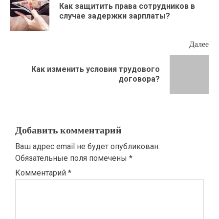
чтение
Как защитить права сотрудников в
Пр
случае задержки зарплаты?
зап
Далее
Как изменить условия трудового
Следующая
договора?
запись:
Добавить комментарий
Ваш адрес email не будет опубликован.
Обязательные поля помечены
*
Комментарий
*