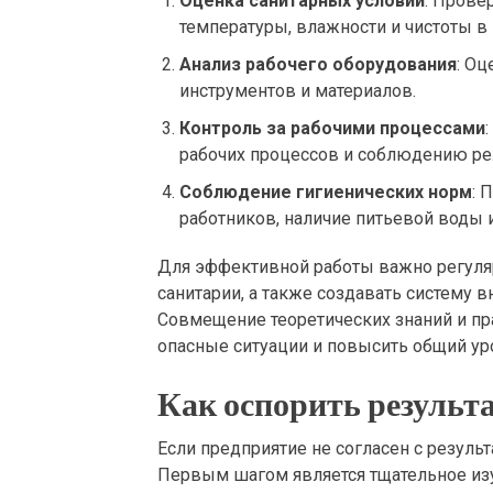
Оценка санитарных условий
: Прове
температуры, влажности и чистоты в
Анализ рабочего оборудования
: О
инструментов и материалов.
Контроль за рабочими процессами
рабочих процессов и соблюдению ре
Соблюдение гигиенических норм
: 
работников, наличие питьевой воды 
Для эффективной работы важно регуляр
санитарии, а также создавать систему в
Совмещение теоретических знаний и пр
опасные ситуации и повысить общий уро
Как оспорить результ
Если предприятие не согласен с результ
Первым шагом является тщательное изу