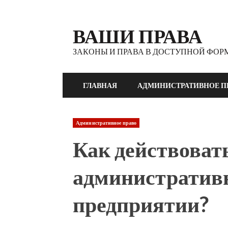
Перейти
к
ВАШИ ПРАВА
содержимому
ЗАКОНЫ И ПРАВА В ДОСТУПНОЙ ФОР
ГЛАВНАЯ
АДМИНИСТРАТИВНОЕ П
Административное право
Как действоват
административн
предприятии?