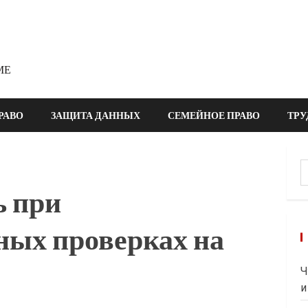
МЕ
РАВО
ЗАЩИТА ДАННЫХ
СЕМЕЙНОЕ ПРАВО
ТРУ
Н
ь при
ых проверках на
Ч
и