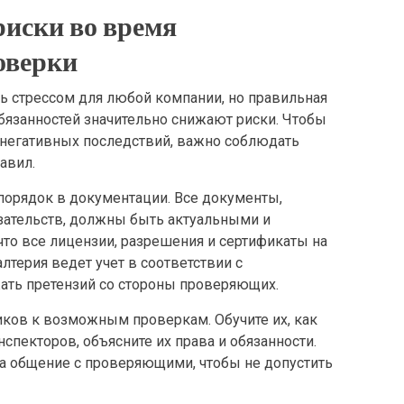
иски во время
оверки
 стрессом для любой компании, но правильная
бязанностей значительно снижают риски. Чтобы
 негативных последствий, важно соблюдать
авил.
орядок в документации. Все документы,
зательств, должны быть актуальными и
то все лицензии, разрешения и сертификаты на
алтерия ведет учет в соответствии с
ать претензий со стороны проверяющих.
иков к возможным проверкам. Обучите их, как
нспекторов, объясните их права и обязанности.
за общение с проверяющими, чтобы не допустить