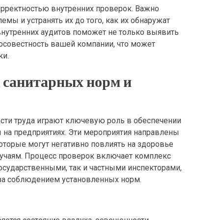
корректностью внутренних проверок. Важно
мы и устранять их до того, как их обнаружат
нутренних аудитов поможет не только выявить
осовестность вашей компании, что может
ки.
 санитарных норм и
сти труда играют ключевую роль в обеспечении
 на предприятиях. Эти мероприятия направлены
оторые могут негативно повлиять на здоровье
лучаям. Процесс проверок включает комплекс
осударственными, так и частными инспекторами,
за соблюдением установленных норм.