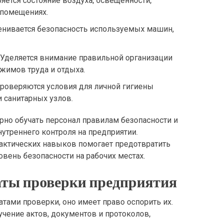
ряется состояние воздуха, освещенности,
 помещениях.
ценивается безопасность используемых машин,
: Уделяется внимание правильной организации
жимов труда и отдыха.
Проверяются условия для личной гигиены
и санитарных узлов.
но обучать персонал правилам безопасности и
нутреннего контроля на предприятии.
актических навыков помогает предотвратить
вень безопасности на рабочих местах.
аты проверки предприятия
атами проверки, оно имеет право оспорить их.
чение актов, документов и протоколов,