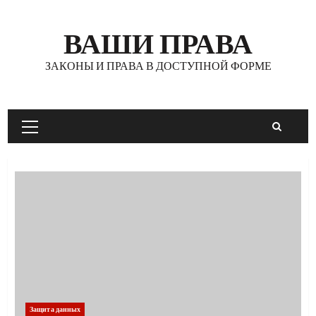
Перейти
к
ВАШИ ПРАВА
содержимому
ЗАКОНЫ И ПРАВА В ДОСТУПНОЙ ФОРМЕ
Основное
меню
Защита данных