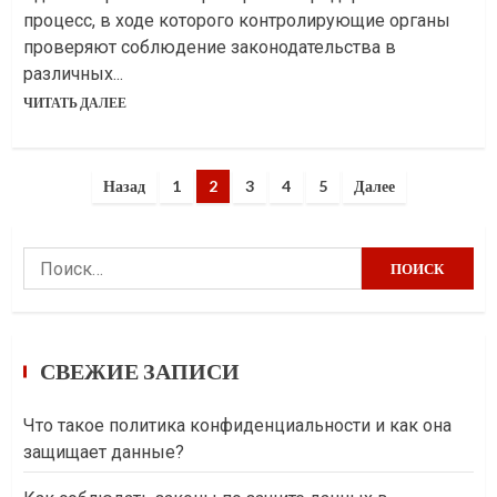
процесс, в ходе которого контролирующие органы
проверяют соблюдение законодательства в
различных...
ЧИТАТЬ ДАЛЕЕ
Пагинация
Назад
1
2
3
4
5
Далее
записей
Найти:
СВЕЖИЕ ЗАПИСИ
Что такое политика конфиденциальности и как она
защищает данные?